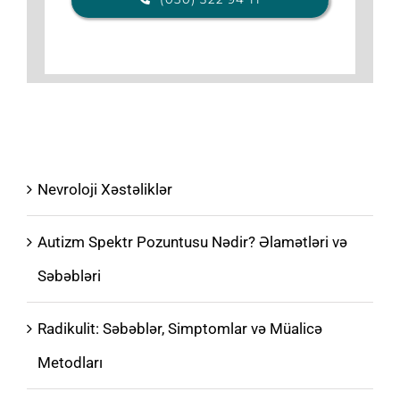
Nevroloji Xəstəliklər
Autizm Spektr Pozuntusu Nədir? Əlamətləri və
Səbəbləri
Radikulit: Səbəblər, Simptomlar və Müalicə
Metodları