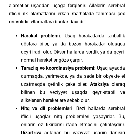
əlamətlər uşaqdan uşağa fərqlənir. Ailələrin serebral
iflicin ilk əlamətlərini erkən mərhələdə tanıması çox
önəmlidir. Əlamətlərə bunlar daxildir:
Hərəkət problemi
: Uşaq hərəkətlərdə tənbəllik
göstərə bilər, ya da bəzən hərəkətlər olduqca
qeyri-iradi olur. Əksər hallarda sərtlik ya da qeyri-
normal hərəkətlər gözə çarpır.
Tarazlıq və koordinasiya problemi
: Uşaq ayaqda
durmaqda, yeriməkdə, ya da sadə bir obyektə əl
uzatmaqda çətinlik çəkə bilər.
Ataksiya
olaraq
bilinən bu vəziyyət uşaqda qeyri-stabil və
silkələnən hərəkətlərə səbəb olur.
Nitq və dil problemləri
: Bəzi hallarda serebral
iflicli uşaqlar nitq problemləri yaşayırlar. Bu,
onların öz fikirlərini ifadə etməsini çətinləşdirir.
Dizartriya
adlanan bu vəziyyət uşağın danışıq