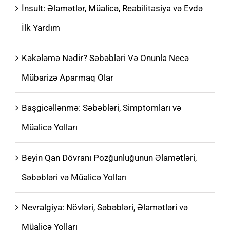
İnsult: Əlamətlər, Müalicə, Reabilitasiya və Evdə
İlk Yardım
Kəkələmə Nədir? Səbəbləri Və Onunla Necə
Mübarizə Aparmaq Olar
Başgicəllənmə: Səbəbləri, Simptomları və
Müalicə Yolları
Beyin Qan Dövranı Pozğunluğunun Əlamətləri,
Səbəbləri və Müalicə Yolları
Nevralgiya: Növləri, Səbəbləri, Əlamətləri və
Müalicə Yolları