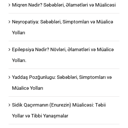
Miqren Nədir? Səbəbləri, Əlamətləri və Müalicəsi
Neyropatiya: Səbəbləri, Simptomları və Müalicə
Yolları
Epilepsiya Nədir? Növləri, Əlamətləri və Müalicə
Yolları.
Yaddaş Pozğunlugu: Səbəbləri, Simptomları və
Müalicə Yolları
Sidik Qaçırmanın (Enurezin) Müalicəsi: Təbii
Yollar və Tibbi Yanaşmalar