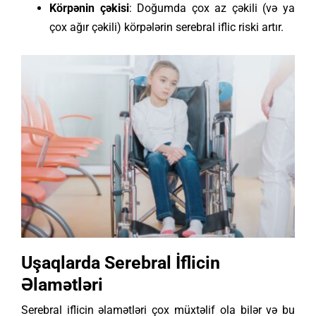
Körpənin çəkisi
: Doğumda çox az çəkili (və ya
çox ağır çəkili) körpələrin serebral iflic riski artır.
Uşaqlarda Serebral İflicin
Əlamətləri
Serebral iflicin əlamətləri çox müxtəlif ola bilər və bu