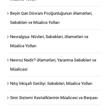
Beyin Qan Dövranı Pozğunluğunun Əlamətləri,
Səbəbləri və Müalicə Yolları
Nevralgiya: Növləri, Səbəbləri, Əlamətləri və
Müalicə Yolları
Nevroz Nədir? Əlamətləri, Yaranma Səbəbləri və
Müalicəsi
Nitq İnkişafı Geriliyi: Səbəbləri, Müalicə Yolları
Sinir Sistemi Xəstəliklərinin Müalicəsi və Bərpası