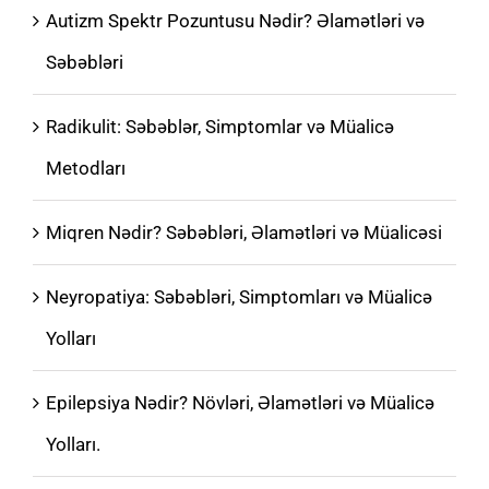
Autizm Spektr Pozuntusu Nədir? Əlamətləri və
Səbəbləri
Radikulit: Səbəblər, Simptomlar və Müalicə
Metodları
Miqren Nədir? Səbəbləri, Əlamətləri və Müalicəsi
Neyropatiya: Səbəbləri, Simptomları və Müalicə
Yolları
Epilepsiya Nədir? Növləri, Əlamətləri və Müalicə
Yolları.