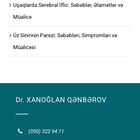
Uşaqlarda Serebral İflic: Səbəblər, Əlamətlər və
Müalicə
Üz Sinirinin Parezi: Səbəbləri, Simptomları və
Müalicəsi
Dr. XANOĞLAN QƏNBƏROV
(050) 322 94 11