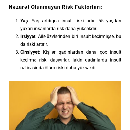
Nəzarət Olunmayan Risk Faktorları:
Yaş
: Yaş artdıqca insult riski artır. 55 yaşdan
yuxarı insanlarda risk daha yüksəkdir.
İrsiyyət
: Ailə üzvlərindən biri insult keçirmişsə, bu
da riski artırır.
Cinsiyyət
: Kişilər qadınlardan daha çox insult
keçirmə riski daşıyırlar, lakin qadınlarda insult
nəticəsində ölüm riski daha yüksəkdir.