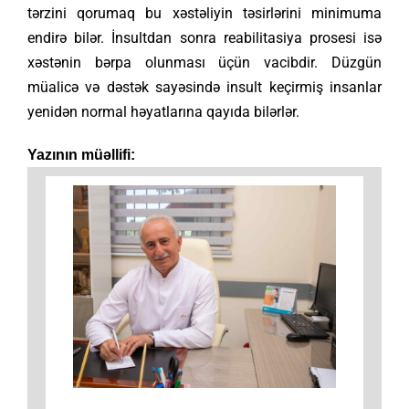
tərzini qorumaq bu xəstəliyin təsirlərini minimuma
endirə bilər. İnsultdan sonra reabilitasiya prosesi isə
xəstənin bərpa olunması üçün vacibdir. Düzgün
müalicə və dəstək sayəsində insult keçirmiş insanlar
yenidən normal həyatlarına qayıda bilərlər.
Yazının müəllifi: