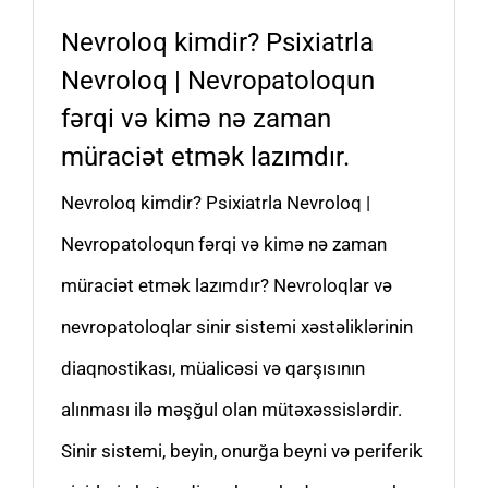
Nevroloq kimdir? Psixiatrla
Nevroloq | Nevropatoloqun
fərqi və kimə nə zaman
müraciət etmək lazımdır.
Nevroloq kimdir? Psixiatrla Nevroloq |
Nevropatoloqun fərqi və kimə nə zaman
müraciət etmək lazımdır? Nevroloqlar və
nevropatoloqlar sinir sistemi xəstəliklərinin
diaqnostikası, müalicəsi və qarşısının
alınması ilə məşğul olan mütəxəssislərdir.
Sinir sistemi, beyin, onurğa beyni və periferik